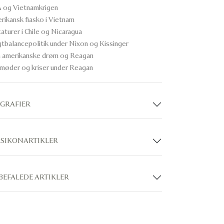
 og Vietnamkrigen
rikansk fiasko i Vietnam
aturer i Chile og Nicaragua
tbalancepolitik under Nixon og Kissinger
 amerikanske drøm og Reagan
møder og kriser under Reagan
OGRAFIER
KSIKONARTIKLER
BEFALEDE ARTIKLER