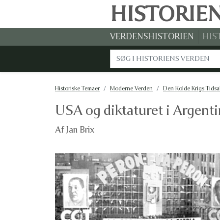
HISTORIE
VERDENSHISTORIEN
HIS
Historiske Temaer
Moderne Verden
Den Kolde Krigs Tidsa
USA og diktaturet i Argent
Af Jan Brix