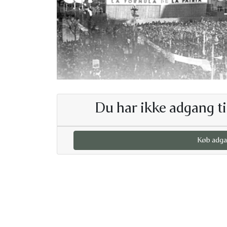
Du har ikke adgang ti
Køb adga