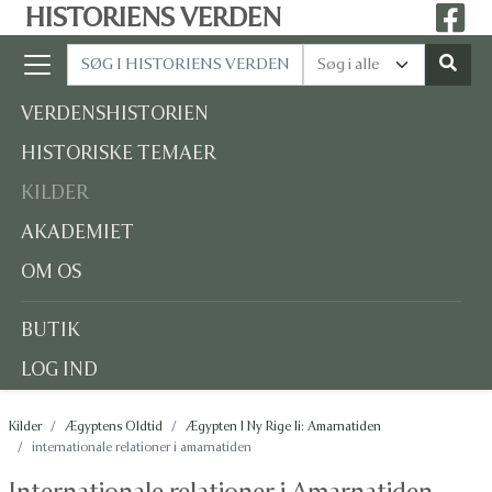
HISTORIENS VERDEN
VERDENSHISTORIEN
HISTORISKE TEMAER
KILDER
AKADEMIET
OM OS
BUTIK
LOG IND
Kilder
Ægyptens Oldtid
Ægypten I Ny Rige Ii: Amarnatiden
internationale relationer i amarnatiden
Internationale relationer i Amarnatiden