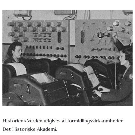
Historiens Verden udgives af formidlingsvirksomheden
Det Historiske Akademi.