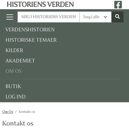
HISTORIENS VERDEN
VERDENSHISTORIEN
HISTORISKE TEMAER
KILDER
AKADEMIET
OM OS
BUTIK
LOG IND
Om Os
kontakt os
Kontakt os